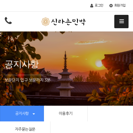
로그인
회원가입
공지사항
보문단지 입구 보문까지 3분
공지사항
이용후기
자주묻는질문